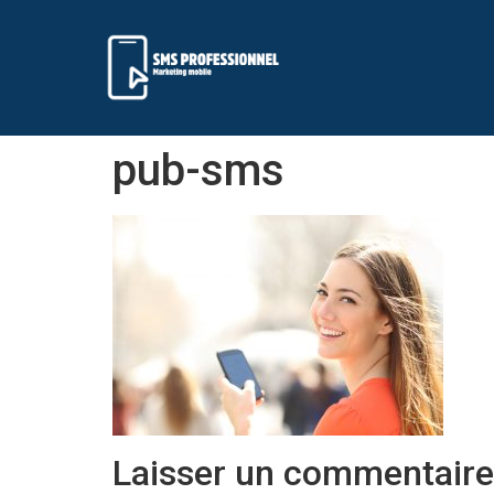
pub-sms
Laisser un commentaire